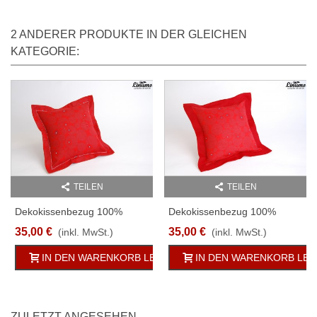
2 ANDERER PRODUKTE IN DER GLEICHEN
KATEGORIE:
TEILEN
TEILEN
Dekokissenbezug 100%
Dekokissenbezug 100%
Leinen 40x40cm Rot Mit
Leinen 40x40cm Rot Mit
35,00 €
35,00 €
(inkl. MwSt.)
(inkl. MwSt.)
Stehsaum/Stickerei
Stehsaum
IN DEN WARENKORB LEGEN
IN DEN WARENKORB LE
ZULETZT ANGESEHEN