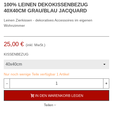
100% LEINEN DEKOKISSENBEZUG
40X40CM GRAU/BLAU JACQUARD
Leinen Zierkissen - dekoratives Accessoires im eigenen
Wohnzimmer
25,00 €
(inkl. MwSt.)
KISSENBEZUG
Nur noch wenige Teile verfügbar
1 Artikel
-
+
IN DEN WARENKORB LEGEN
Teilen