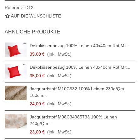
Referenz:
D12
AUF DIE WUNSCHLISTE
ÄHNLICHE PRODUKTE
Dekokissenbezug 100% Leinen 40x40cm Rot Mit...
35,00 €
(inkl. MwSt.)
Dekokissenbezug 100% Leinen 40x40cm Rot Mit...
35,00 €
(inkl. MwSt.)
Jacquardstoff M10C532 100% Leinen 230g/qm
160cm...
24,00 €
(inkl. MwSt.)
Jacquardstoff M08C34985733 100% Leinen
240g/qm...
23,00 €
(inkl. MwSt.)