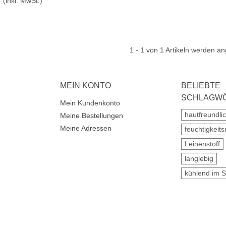
(inkl. MwSt.)
1
- 1 von 1 Artikeln werden an
MEIN KONTO
BELIEBTE
SCHLAGW
Mein Kundenkonto
hautfreundli
Meine Bestellungen
Meine Adressen
feuchtigkeits
Leinenstoff
langlebig
kühlend im