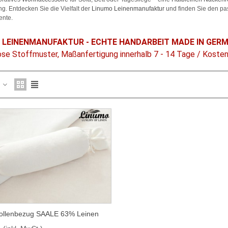
g. Entdecken Sie die Vielfalt der
Linumo Leinenmanufaktur
und finden Sie den p
nte.
 LEINENMANUFAKTUR - ECHTE HANDARBEIT MADE IN GER
se Stoffmuster, Maßanfertigung innerhalb 7 - 14 Tage / Koste
z
ollenbezug SAALE 63% Leinen
SCHNELLANSICHT
5x40cm