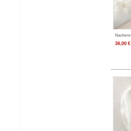
Nackenr
Weiss 1
36,00 €