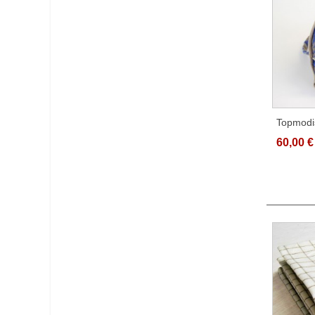
Topmodi
Leinenja
60,00 €