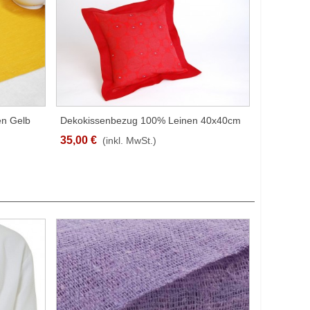
en Gelb
Dekokissenbezug 100% Leinen 40x40cm
SCHNELLANSICHT
Rot Mit Stehsaum
35,00 €
(inkl. MwSt.)