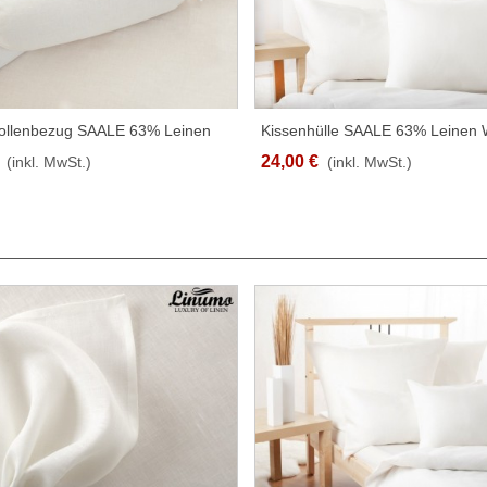
ollenbezug SAALE 63% Leinen
Kissenhülle SAALE 63% Leinen 
SCHNELLANSICHT
SCHNELLANSICHT
5x40cm
Versch. Grössen
24,00 €
(inkl. MwSt.)
(inkl. MwSt.)