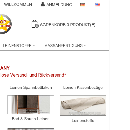
WILLKOMMEN
ANMELDUNG
WARENKORB
0
PRODUKT(E)
0
LEINENSTOFFE
MASSANFERTIGUNG
MANY
nlose Versand- und Rückversand*
Leinen Spannbettlaken
Leinen Kissenbezüge
Bad & Sauna Leinen
Leinenstoffe