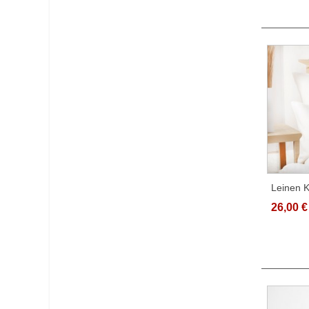
Leinen 
Gebleich
26,00 €
Verschi