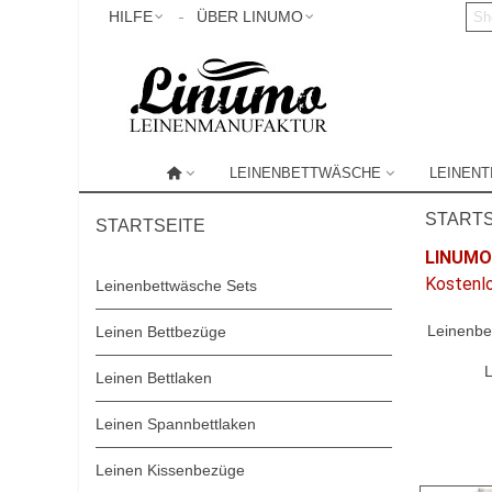
HILFE
ÜBER LINUMO
LEINENBETTWÄSCHE
LEINEN
STARTS
STARTSEITE
LINUMO
Kostenlo
Leinenbettwäsche Sets
Leinenbe
Leinen Bettbezüge
L
Leinen Bettlaken
Nackenr
Leinen Spannbettlaken
Leinen Kissenbezüge