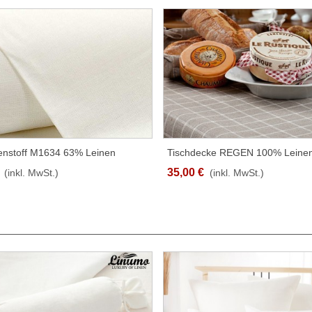
nenstoff M1634 63% Leinen
Tischdecke REGEN 100% Leinen
SCHNELLANSICHT
SCHNELLANSICHT
 150cm Breit
Natur/Weiß Verschiedene Größe
35,00 €
(inkl. MwSt.)
(inkl. MwSt.)