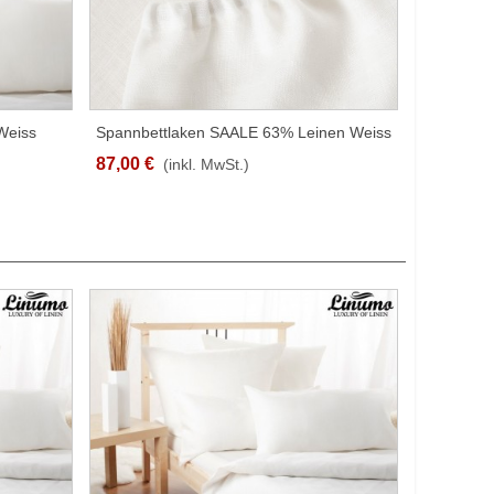
Weiss
Spannbettlaken SAALE 63% Leinen Weiss
SCHNELLANSICHT
Versch. Grössen
87,00 €
(inkl. MwSt.)