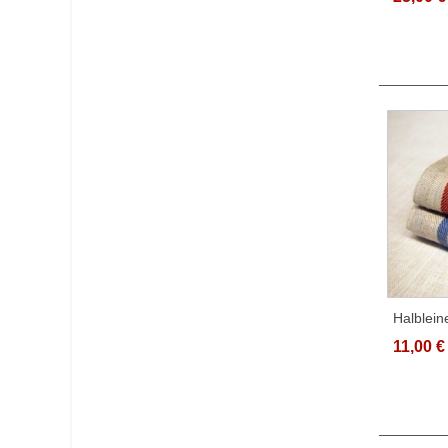
Halblei
Verschi
11,00 €