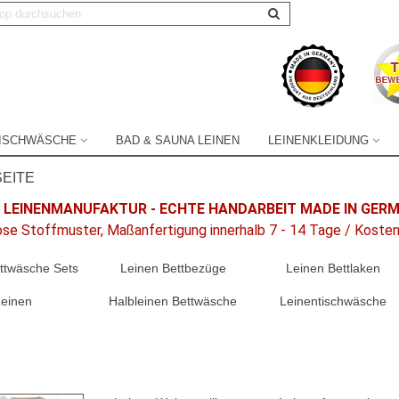
TISCHWÄSCHE
BAD & SAUNA LEINEN
LEINENKLEIDUNG
EITE
 LEINENMANUFAKTUR - ECHTE HANDARBEIT MADE IN GER
se Stoffmuster, Maßanfertigung innerhalb 7 - 14 Tage / Koste
ttwäsche Sets
Leinen Bettbezüge
Leinen Bettlaken
einen
Halbleinen Bettwäsche
Leinentischwäsche
ollenbezüge