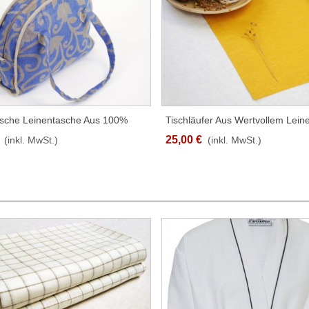
sche Leinentasche Aus 100%
Tischläufer Aus Wertvollem Lein
SCHNELLANSICHT
SCHNELLANSICHT
cquard Natur/Blau
Verschiedene Größen
25,00 €
(inkl. MwSt.)
(inkl. MwSt.)