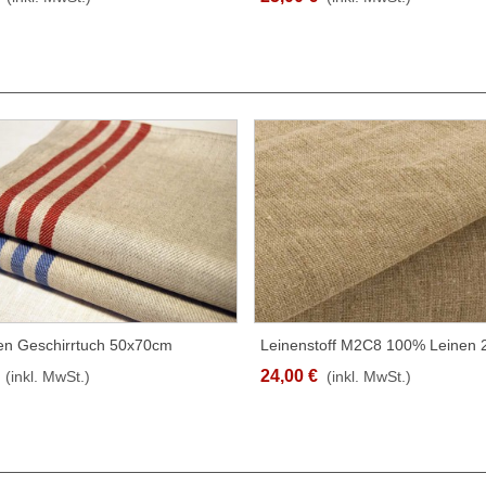
nen Geschirrtuch 50x70cm
Leinenstoff M2C8 100% Leinen
SCHNELLANSICHT
SCHNELLANSICHT
edene Designs
220cm Breit
24,00 €
(inkl. MwSt.)
(inkl. MwSt.)