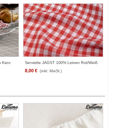
 Karo
Serviette JAGST 100% Leinen Rot/Weiß
SCHNELLANSICHT
n
Karomuster Verschiedene Größen
8,00 €
(inkl. MwSt.)