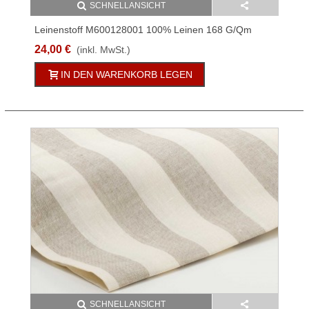
SCHNELLANSICHT
Leinenstoff M600128001 100% Leinen 168 G/qm
145cm Weiß/Natur Streifen 0,7cm
24,00 €
(inkl. MwSt.)
IN DEN WARENKORB LEGEN
SCHNELLANSICHT