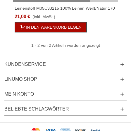
Leinenstoff M05C33215 100% Leinen Weiß/Natur 170
G/qm 220cm Streifen 5cm
21,00 €
(inkl. MwSt.)
IN DEN WARENKORB LEGEN
1
- 2 von 2 Artikeln werden angezeigt
KUNDENSERVICE
LINUMO SHOP
MEIN KONTO
BELIEBTE SCHLAGWÖRTER