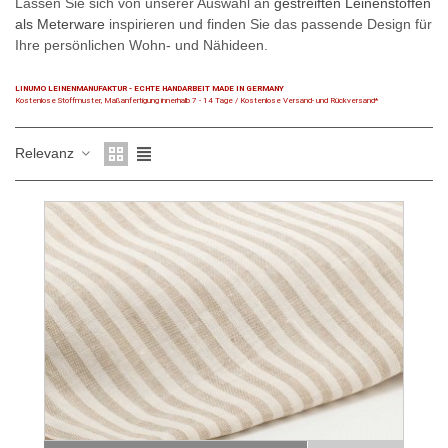
Lassen Sie sich von unserer Auswahl an
gestreiften Leinenstoffen
als Meterware
inspirieren und finden Sie das passende Design für
Ihre persönlichen Wohn- und Nähideen.
LINUMO LEINENMANUFAKTUR - ECHTE HANDARBEIT MADE IN GERMANY
Kostenlose Stoffmuster, Maßanfertigung innerhalb 7 - 14 Tage / Kostenlose Versand- und Rückversand*
Relevanz