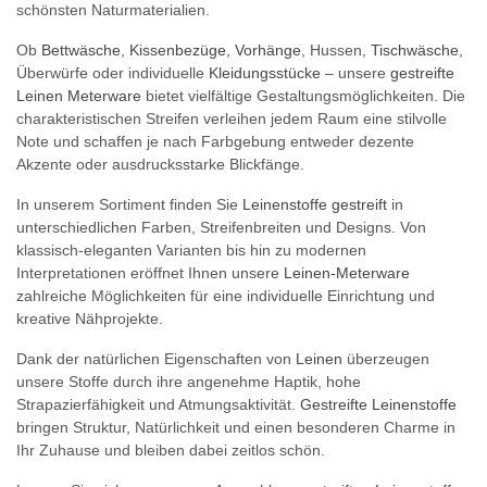
schönsten Naturmaterialien.
Ob
Bettwäsche
,
Kissenbezüge
,
Vorhänge
, Hussen,
Tischwäsche
,
Überwürfe oder individuelle
Kleidungsstücke
– unsere
gestreifte
Leinen Meterware
bietet vielfältige Gestaltungsmöglichkeiten. Die
charakteristischen Streifen verleihen jedem Raum eine stilvolle
Note und schaffen je nach Farbgebung entweder dezente
Akzente oder ausdrucksstarke Blickfänge.
In unserem Sortiment finden Sie
Leinenstoffe gestreift
in
unterschiedlichen Farben, Streifenbreiten und Designs. Von
klassisch-eleganten Varianten bis hin zu modernen
Interpretationen eröffnet Ihnen unsere
Leinen-Meterware
zahlreiche Möglichkeiten für eine individuelle Einrichtung und
kreative Nähprojekte.
Dank der natürlichen Eigenschaften von
Leinen
überzeugen
unsere Stoffe durch ihre angenehme Haptik, hohe
Strapazierfähigkeit und Atmungsaktivität.
Gestreifte Leinenstoffe
bringen Struktur, Natürlichkeit und einen besonderen Charme in
Ihr Zuhause und bleiben dabei zeitlos schön.