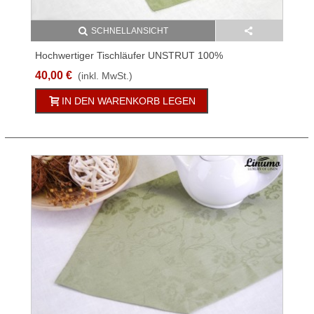
SCHNELLANSICHT
Hochwertiger Tischläufer UNSTRUT 100%
Leinenjacquard Olivgrün Versch. Größen
40,00 €
(inkl. MwSt.)
IN DEN WARENKORB LEGEN