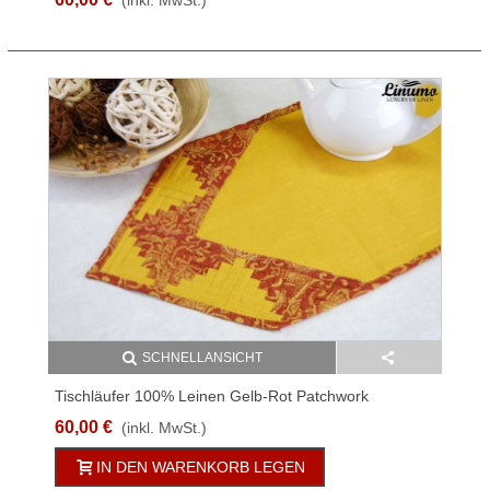
(inkl. MwSt.)
SCHNELLANSICHT
Tischläufer 100% Leinen Gelb-Rot Patchwork
Verschiedene Größen
60,00 €
(inkl. MwSt.)
IN DEN WARENKORB LEGEN