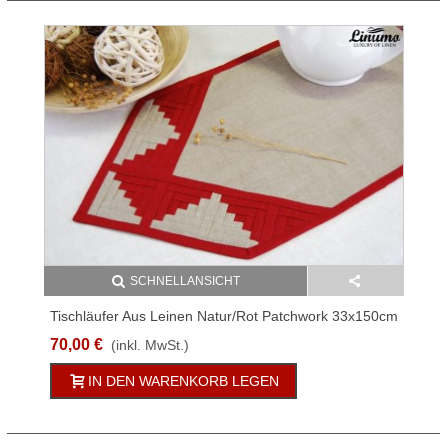
SCHNELLANSICHT
Tischläufer Aus Leinen Natur/Rot Patchwork 33x150cm
70,00 €
(inkl. MwSt.)
IN DEN WARENKORB LEGEN