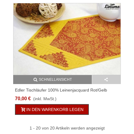
SCHNELLANSICHT
Edler Tischläufer 100% Leinenjacquard Rot/Gelb
33x150cm
70,00 €
(inkl. MwSt.)
IN DEN WARENKORB LEGEN
1
- 20 von 20 Artikeln werden angezeigt