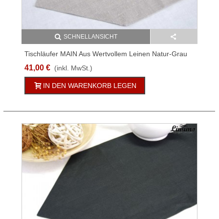
SCHNELLANSICHT
Tischläufer MAIN Aus Wertvollem Leinen Natur-Grau
Verschiedene Größen
41,00 €
(inkl. MwSt.)
IN DEN WARENKORB LEGEN