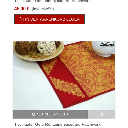
Tischläufer Rot Leinenjacquard Patchwork
Verschiedene Größen
45,00 €
(inkl. MwSt.)
IN DEN WARENKORB LEGEN
SCHNELLANSICHT
Tischläufer Gelb-Rot Leinenjacquard Patchwork