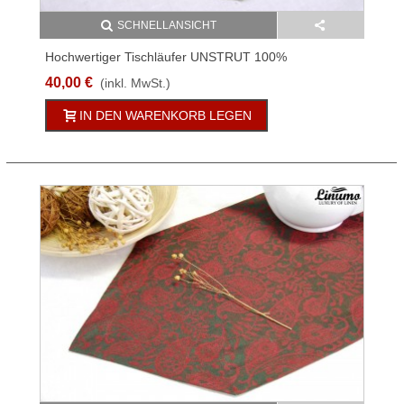
SCHNELLANSICHT
Hochwertiger Tischläufer UNSTRUT 100%
Leinenjacquard Olivgrün Versch. Größen
40,00 €
(inkl. MwSt.)
IN DEN WARENKORB LEGEN